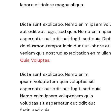
labore et dolore magna aliqua.
Dicta sunt explicabo. Nemo enim ipsam vol
aut odit aut fugit, sed quia. Nemo enim ip
aspernatur aut odit aut fugit, sed quia. Dict
do eiusmod tempor incididunt ut labore et
veniam quis nostrud exercitation enim ul
Quia Voluptas.
Dicta sunt explicabo. Nemo enim
ipsam voluptatem quia voluptas sit
aspernatur aut odit aut fugit, sed quia.
Nemo enim ipsam voluptatem quia
voluptas sit aspernatur aut odit aut
fugit, sed quia.