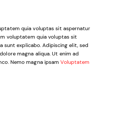
uptatem quia voluptas sit aspernatur
sam voluptatem quia voluptas sit
a sunt explicabo. Adipiscing elit, sed
 dolore magna aliqua. Ut enim ad
lamco. Nemo magna ipsam
Voluptatem