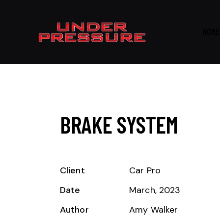
HOME
BRAKE SYSTEM
Client
Car Pro
Date
March, 2023
Author
Amy Walker