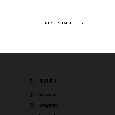
NEXT PROJECT
GET IN TOUCH
Facebook
Instagram