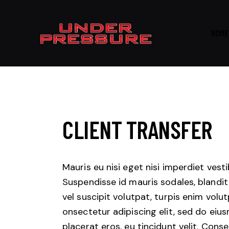
HOME
CLIENT TRANSFER
Mauris eu nisi eget nisi imperdiet vest
Suspendisse id mauris sodales, blandit 
vel suscipit volutpat, turpis enim volu
onsectetur adipiscing elit, sed do eius
placerat eros, eu tincidunt velit. Consec