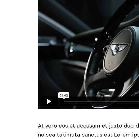
At vero eos et accusam et justo duo d
no sea takimata sanctus est Lorem ips