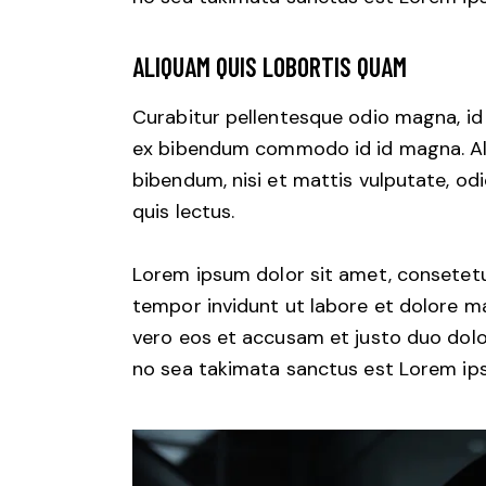
ALIQUAM QUIS LOBORTIS QUAM
Curabitur pellentesque odio magna, i
ex bibendum commodo id id magna. Aliq
bibendum, nisi et mattis vulputate, odi
quis lectus.
Lorem ipsum dolor sit amet, consetetu
tempor invidunt ut labore et dolore m
vero eos et accusam et justo duo dolo
no sea takimata sanctus est Lorem ips