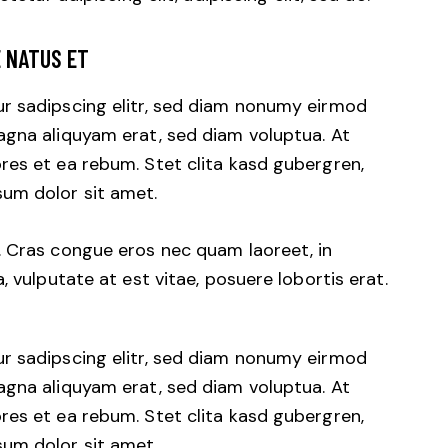
E NATUS ET
r sadipscing elitr, sed diam nonumy eirmod
agna aliquyam erat, sed diam voluptua. At
res et ea rebum. Stet clita kasd gubergren,
um dolor sit amet.
. Cras congue eros nec quam laoreet, in
, vulputate at est vitae, posuere lobortis erat.
r sadipscing elitr, sed diam nonumy eirmod
agna aliquyam erat, sed diam voluptua. At
res et ea rebum. Stet clita kasd gubergren,
um dolor sit amet.