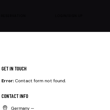
 RESERVATION
LOGIN/SIGN UP
GET IN TOUCH
Error:
Contact form not found.
CONTACT INFO
Germany —