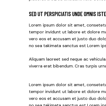
SED UT PERSPICIATIS UNDE OMNIS IST
Lorem ipsum dolor sit amet, consetetu
tempor invidunt ut labore et dolore m
vero eos et accusam et justo duo dolo
no sea takimata sanctus est Lorem ips
Aliquam laoreet sed neque ac vehicula
viverra erat bibendum. Cras turpis urna
Lorem ipsum dolor sit amet, consetetu
tempor invidunt ut labore et dolore m
vero eos et accusam et justo duo dolo
no sea takimata sanctus est Lorem ips