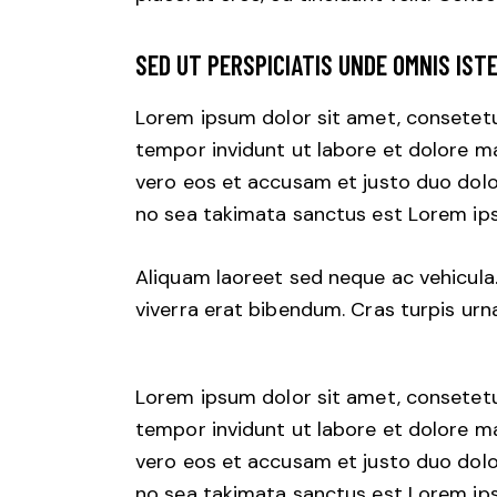
SED UT PERSPICIATIS UNDE OMNIS IST
Lorem ipsum dolor sit amet, consetetu
tempor invidunt ut labore et dolore m
vero eos et accusam et justo duo dolo
no sea takimata sanctus est Lorem ips
Aliquam laoreet sed neque ac vehicula
viverra erat bibendum. Cras turpis urna
Lorem ipsum dolor sit amet, consetetu
tempor invidunt ut labore et dolore m
vero eos et accusam et justo duo dolo
no sea takimata sanctus est Lorem ips