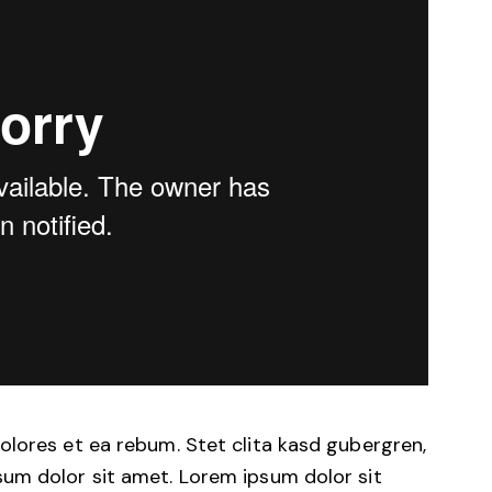
olores et ea rebum. Stet clita kasd gubergren,
um dolor sit amet. Lorem ipsum dolor sit