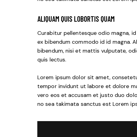
ALIQUAM QUIS LOBORTIS QUAM
Curabitur pellentesque odio magna, i
ex bibendum commodo id id magna. Aliq
bibendum, nisi et mattis vulputate, odi
quis lectus.
Lorem ipsum dolor sit amet, consetetu
tempor invidunt ut labore et dolore m
vero eos et accusam et justo duo dolo
no sea takimata sanctus est Lorem ips