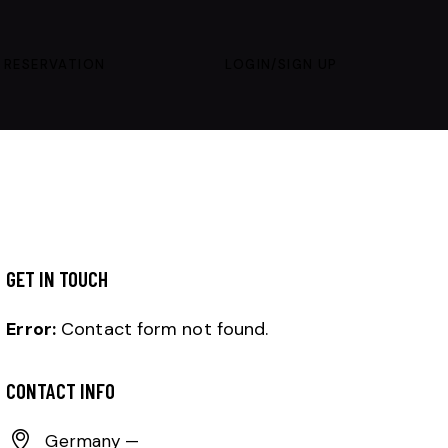
 RESERVATION
LOGIN/SIGN UP
GET IN TOUCH
Error:
Contact form not found.
CONTACT INFO
Germany —