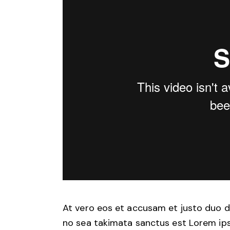
At vero eos et accusam et justo duo d
no sea takimata sanctus est Lorem ips