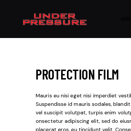
HOME
PROTECTION FILM
Mauris eu nisi eget nisi imperdiet vest
Suspendisse id mauris sodales, blandit 
vel suscipit volutpat, turpis enim volu
onsectetur adipiscing elit, sed do eius
placerat eros, eu tincidunt velit. Consec