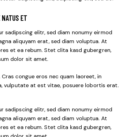
E NATUS ET
r sadipscing elitr, sed diam nonumy eirmod
agna aliquyam erat, sed diam voluptua. At
res et ea rebum. Stet clita kasd gubergren,
um dolor sit amet.
. Cras congue eros nec quam laoreet, in
, vulputate at est vitae, posuere lobortis erat.
r sadipscing elitr, sed diam nonumy eirmod
agna aliquyam erat, sed diam voluptua. At
res et ea rebum. Stet clita kasd gubergren,
um dolor sit amet.