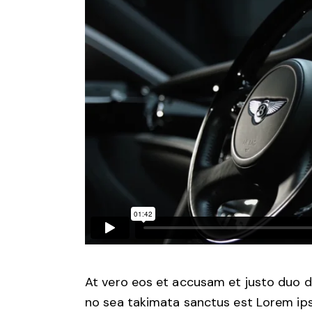
At vero eos et accusam et justo duo d
no sea takimata sanctus est Lorem ips