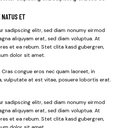
E NATUS ET
r sadipscing elitr, sed diam nonumy eirmod
agna aliquyam erat, sed diam voluptua. At
res et ea rebum. Stet clita kasd gubergren,
um dolor sit amet.
. Cras congue eros nec quam laoreet, in
, vulputate at est vitae, posuere lobortis erat.
r sadipscing elitr, sed diam nonumy eirmod
agna aliquyam erat, sed diam voluptua. At
res et ea rebum. Stet clita kasd gubergren,
um dolor sit amet.