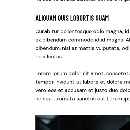
ALIQUAM QUIS LOBORTIS QUAM
Curabitur pellentesque odio magna, i
ex bibendum commodo id id magna. Aliq
bibendum, nisi et mattis vulputate, odi
quis lectus.
Lorem ipsum dolor sit amet, consetetu
tempor invidunt ut labore et dolore m
vero eos et accusam et justo duo dolo
no sea takimata sanctus est Lorem ips