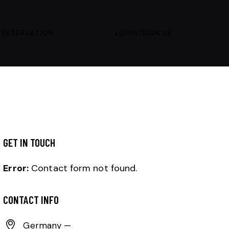
 RESERVATION
LOGIN/SIGN UP
GET IN TOUCH
Error:
Contact form not found.
CONTACT INFO
Germany —