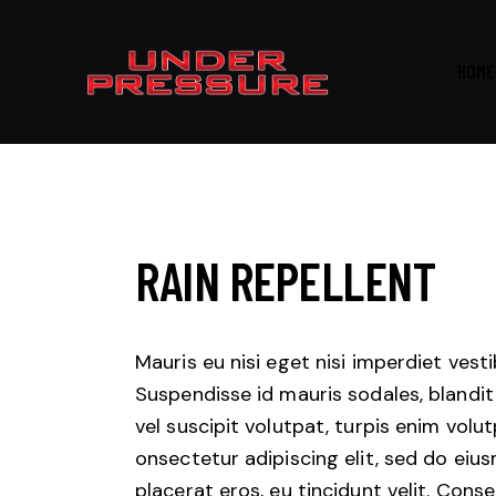
HOME
RAIN REPELLENT
Mauris eu nisi eget nisi imperdiet vest
Suspendisse id mauris sodales, blandit 
vel suscipit volutpat, turpis enim volu
onsectetur adipiscing elit, sed do eius
placerat eros, eu tincidunt velit. Consec