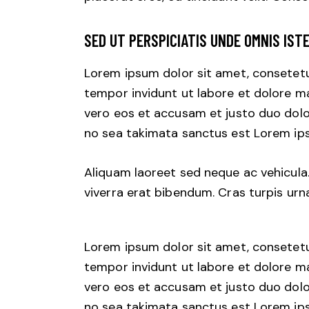
SED UT PERSPICIATIS UNDE OMNIS IST
Lorem ipsum dolor sit amet, consetetu
tempor invidunt ut labore et dolore m
vero eos et accusam et justo duo dolo
no sea takimata sanctus est Lorem ips
Aliquam laoreet sed neque ac vehicula
viverra erat bibendum. Cras turpis urna
Lorem ipsum dolor sit amet, consetetu
tempor invidunt ut labore et dolore m
vero eos et accusam et justo duo dolo
no sea takimata sanctus est Lorem ips