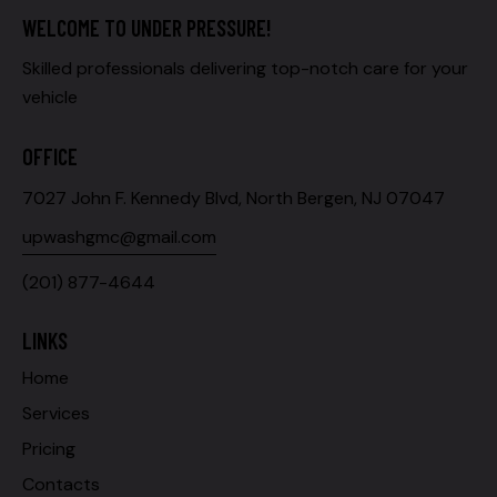
WELCOME TO UNDER PRESSURE!
Skilled professionals delivering top-notch care for your
vehicle
OFFICE
7027 John F. Kennedy Blvd, North Bergen, NJ 07047
upwashgmc@gmail.com
(201) 877-4644
LINKS
Home
Services
Pricing
Contacts