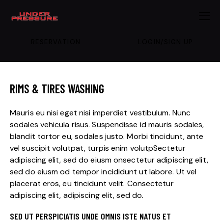
RESERVATION
LOGIN/SIGN UP
RIMS & TIRES WASHING
Mauris eu nisi eget nisi imperdiet vestibulum. Nunc
sodales vehicula risus. Suspendisse id mauris sodales,
blandit tortor eu, sodales justo. Morbi tincidunt, ante
vel suscipit volutpat, turpis enim volutpSectetur
adipiscing elit, sed do eiusm onsectetur adipiscing elit,
sed do eiusm od tempor incididunt ut labore. Ut vel
placerat eros, eu tincidunt velit. Consectetur
adipiscing elit, adipiscing elit, sed do.
SED UT PERSPICIATIS UNDE OMNIS ISTE NATUS ET