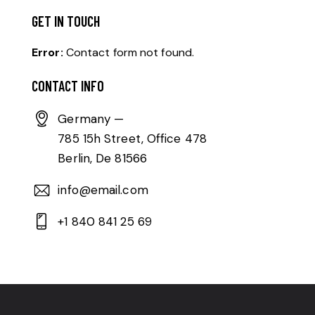
GET IN TOUCH
Error:
Contact form not found.
CONTACT INFO
Germany —
785 15h Street, Office 478
Berlin, De 81566
info@email.com
+1 840 841 25 69