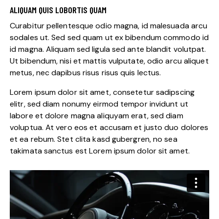
ALIQUAM QUIS LOBORTIS QUAM
Curabitur pellentesque odio magna, id malesuada arcu
sodales ut. Sed sed quam ut ex bibendum commodo id
id magna. Aliquam sed ligula sed ante blandit volutpat.
Ut bibendum, nisi et mattis vulputate, odio arcu aliquet
metus, nec dapibus risus risus quis lectus.
Lorem ipsum dolor sit amet, consetetur sadipscing
elitr, sed diam nonumy eirmod tempor invidunt ut
labore et dolore magna aliquyam erat, sed diam
voluptua. At vero eos et accusam et justo duo dolores
et ea rebum. Stet clita kasd gubergren, no sea
takimata sanctus est Lorem ipsum dolor sit amet.