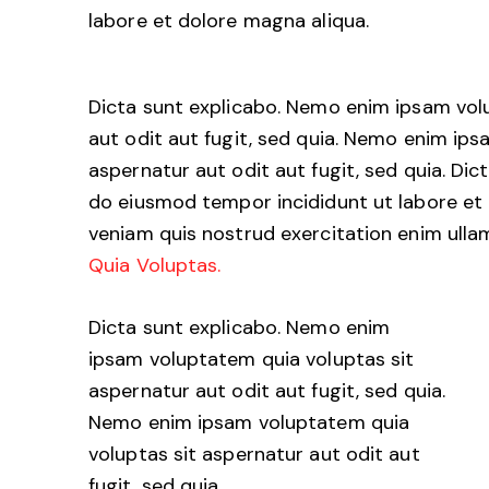
labore et dolore magna aliqua.
Dicta sunt explicabo. Nemo enim ipsam vol
aut odit aut fugit, sed quia. Nemo enim ip
aspernatur aut odit aut fugit, sed quia. Dict
do eiusmod tempor incididunt ut labore et
veniam quis nostrud exercitation enim ul
Quia Voluptas.
Dicta sunt explicabo. Nemo enim
ipsam voluptatem quia voluptas sit
aspernatur aut odit aut fugit, sed quia.
Nemo enim ipsam voluptatem quia
voluptas sit aspernatur aut odit aut
fugit, sed quia.