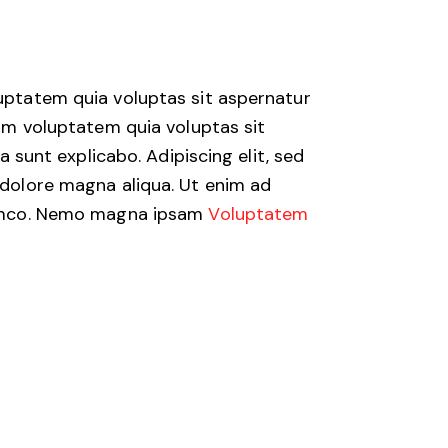
uptatem quia voluptas sit aspernatur
sam voluptatem quia voluptas sit
a sunt explicabo. Adipiscing elit, sed
 dolore magna aliqua. Ut enim ad
lamco. Nemo magna ipsam
Voluptatem