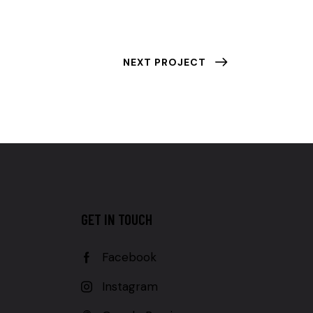
NEXT PROJECT
GET IN TOUCH
Facebook
Instagram