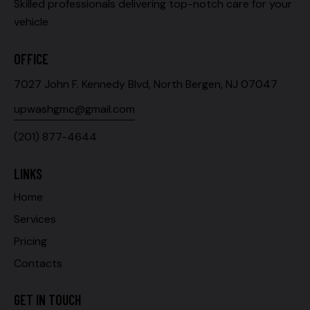
Skilled professionals delivering top-notch care for your
vehicle
OFFICE
7027 John F. Kennedy Blvd, North Bergen, NJ 07047
upwashgmc@gmail.com
(201) 877-4644
LINKS
Home
Services
Pricing
Contacts
GET IN TOUCH