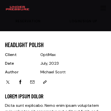
RESERVATION
LOGIN/SIGN UP
HEADLIGHT POLISH
Client
OptiMax
Date
July, 2023
Author
Michael Scott
LOREM IPSUM DOLOR
Dicta sunt explicabo. Nemo enim ipsam voluptatem